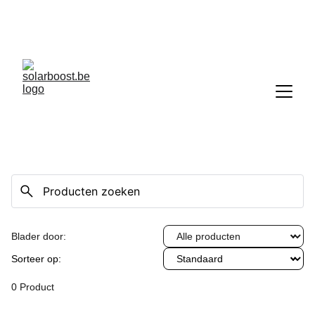
10 zonnepanelen gekocht = 10 gratis 
(totaal 20), bij combinatie met andere 
energiewerken
Blader door:
Sorteer op:
0 Product