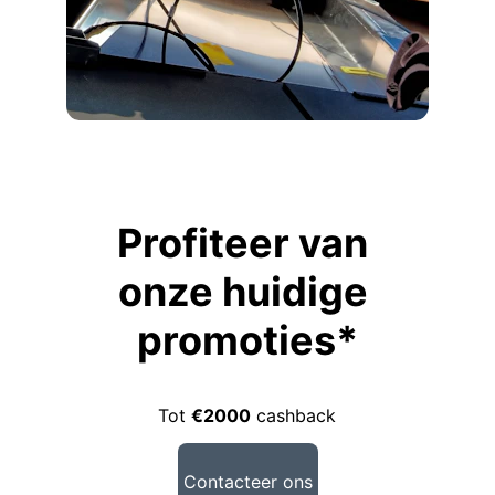
Profiteer van 
onze huidige 
promoties*
Tot 
€2000
 cashback
Contacteer ons