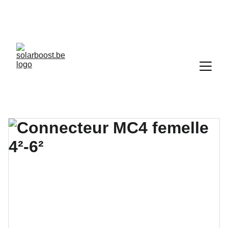
10 panneaux solaires achetés = 10 offerts 
(soit un total de 20), en combinaison avec 
d’autres travaux énergétiques