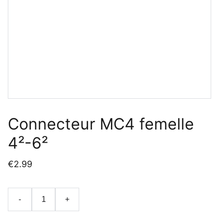
Connecteur MC4 femelle
4²-6²
€2.99
-
+