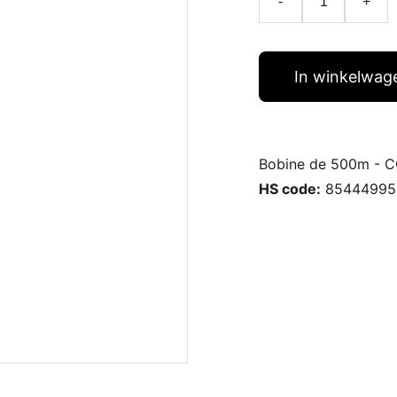
-
+
In winkelwag
Bobine de 500m - 
HS code:
85444995